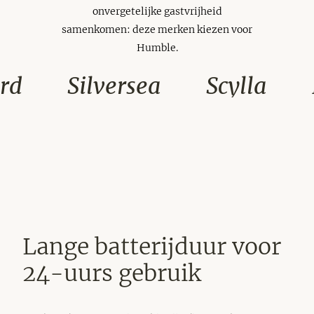
onvergetelijke gastvrijheid
samenkomen: deze merken kiezen voor
Humble.
Silversea
Scylla
P&
Lange batterijduur voor
24-uurs gebruik