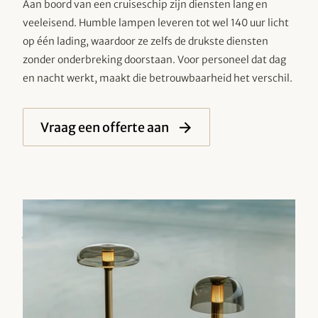
Aan boord van een cruiseschip zijn diensten lang en
veeleisend. Humble lampen leveren tot wel 140 uur licht
op één lading, waardoor ze zelfs de drukste diensten
zonder onderbreking doorstaan. Voor personeel dat dag
en nacht werkt, maakt die betrouwbaarheid het verschil.
Vraag een offerte aan
Vervangbare onderdelen
en eenvoudig
onderhoud