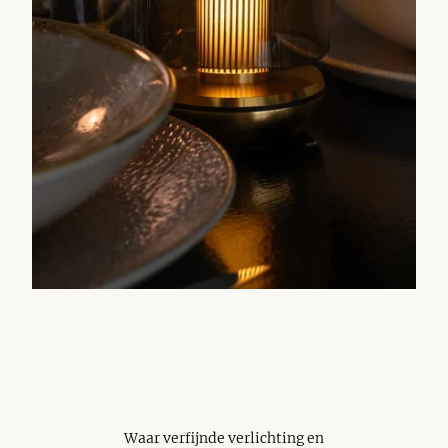
Waar verfijnde verlichting en