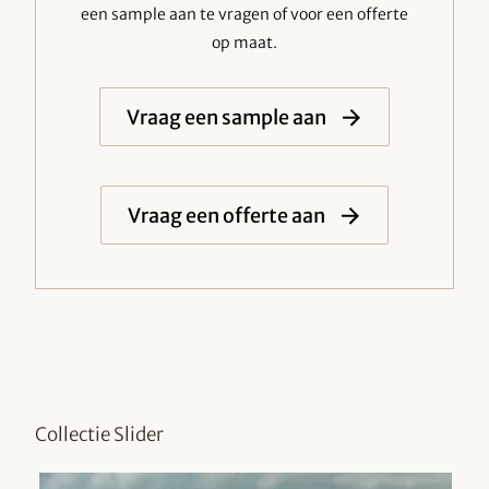
een sample aan te vragen of voor een offerte
op maat.
Vraag een sample aan
Vraag een offerte aan
Collectie Slider